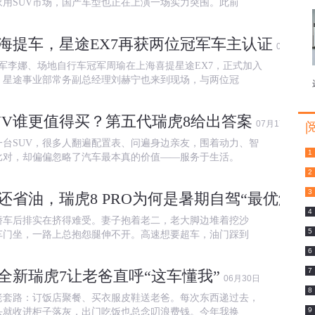
家用SUV市场，国产车型也正在上演一场实力突围。此前
海提车，星途EX7再获两位冠军车主认证
07月18日
冠军李娜、场地自行车冠军周瑜在上海喜提星途EX7，正式加入
，星途事业部常务副总经理刘赫宁也来到现场，与两位冠
SUV谁更值得买？第五代瑞虎8给出答案
07月17日
一台SUV，很多人翻遍配置表、问遍身边亲友，围着动力、智
1
比对，却偏偏忽略了汽车最本真的价值——服务于生活。
2
3
还省油，瑞虎8 PRO为何是暑期自驾“最优解”
4
轿车后排实在挤得难受。妻子抱着老二，老大脚边堆着挖沙
5
车门坐，一路上总抱怨腿伸不开。高速想要超车，油门踩到
6
7
全新瑞虎7让老爸直呼“这车懂我”
06月30日
8
老套路：订饭店聚餐、买衣服皮鞋送老爸。每次东西递过去，
9
头就收进柜子落灰，出门吃饭也总念叨浪费钱。今年我换