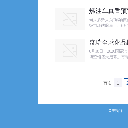
燃油车真香预
当大多数人为“燃油黄
级市场的牌桌上。6月
奇瑞全球化品
6月18日，2026
博览馆盛大启幕。奇瑞汽车
首页
1
关于我们
|