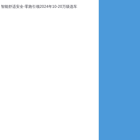
智能舒适安全-零跑引领2024年10-20万级选车
告！
06月30日
6月30日
？​
06月26日