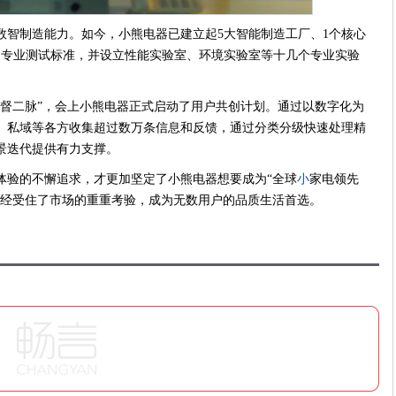
数智制造能力。如今，小熊电器已建立起5大智能制造工厂、1个核心
的专业测试标准，并设立性能实验室、环境实验室等十几个专业实验
任督二脉”，会上小熊电器正式启动了用户共创计划。通过以数字化为
、私域等各方收集超过数万条信息和反馈，通过分类分级快速处理精
景迭代提供有力支撑。
体验的不懈追求，才更加坚定了小熊电器想要成为“全球
小
家电领先
器经受住了市场的重重考验，成为无数用户的品质生活首选。