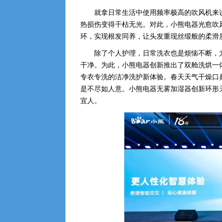
就拿日常生活中使用频率极高的吹风机来
热损伤变得干枯无光。对此，小熊电器光愈吹
环，实现根发同养，让头发重现丝缎般的柔滑
除了个人护理，日常洗衣也是烦恼不断，
干净。为此，小熊电器创新推出了双舱洗烘一
专衣专洗的洁净洗护新体验。春天天气干燥口
是不尽如人意。小熊电器无雾加湿器创新环形
宜人。