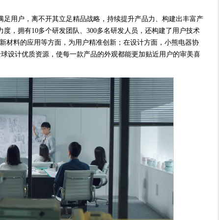
满足用户，离不开其立足精品战略，持续提升产品力、构建出丰富产
度，拥有10多个研发团队、300多名研发人员，还构建了用户技术
、新材料的应用等方面，为用户精准创新；在设计方面，小熊电器协
动全球设计优质资源，使每一款产品的外观都能更加贴近用户的审美喜