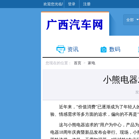
欢迎您光临!
登录
注册
全部
资讯
数码
您现在的位置：
首页
>
家电
小熊电器
发
近年来，“价值消费”已逐渐成为了年轻
验、情感需求等多方面的追求，偏向的不再是“
这与小熊电器追求的“用户为中心，产品为先
电器18周年庆典暨新品发布会举行。现场，