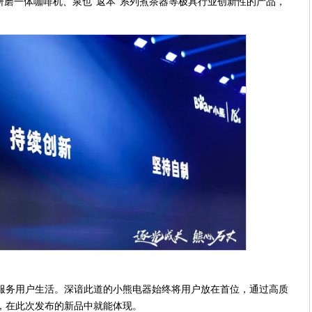
研磨一体咖啡机、泉也“返本”系列煮茶器等极具行业创新性的产品，
服务用户生活。深谙此道的小熊电器始终将用户放在首位，通过高质
，在此次发布的新品中就能体现。