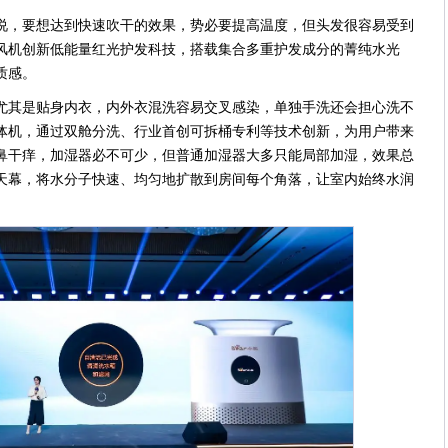
说，要想达到快速吹干的效果，势必要提高温度，但头发很容易受到
风机创新低能量红光护发科技，搭载集合多重护发成分的菁纯水光
质感。
尤其是贴身内衣，内外衣混洗容易交叉感染，单独手洗还会担心洗不
体机，通过双舱分洗、行业首创可拆桶专利等技术创新，为用户带来
鼻干痒，加湿器必不可少，但普通加湿器大多只能局部加湿，效果总
天幕，将水分子快速、均匀地扩散到房间每个角落，让室内始终水润